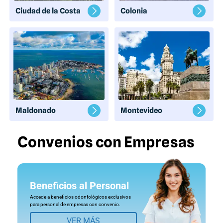
Ciudad de la Costa
Colonia
Maldonado
Montevideo
Convenios con Empresas
Beneficios al Personal
Accede a beneficios odontológicos exclusivos
para personal de empresas con convenio.
VER MÁS