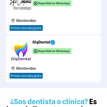
Disponible en WhatsApp
Montevideo
Primer consulta gratis
DişDental
Disponible en WhatsApp
Montevideo
Primer consulta gratis
¿Sos dentista o clínica?
Es