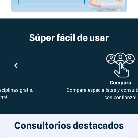
Súper fácil de usar
Busca
Busca dentistas de todas las disciplinas gratis.
¡Explorá sin registrarte!
Consultorios destacados