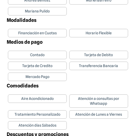
Andrea Benítez
Muriel Barreiro
Mariana Pulido
Modalidades
Financiación en Cuotas
Horario Flexible
Medios de pago
Contado
Tarjeta de Debito
Tarjeta de Credito
Transferencia Bancaria
Mercado Pago
Comodidades
Aire Acondicionado
Atención a consultas por
Whatsapp
Tratamiento Personalizado
Atención de Lunes a Viernes
Atención días Sábados
Descuentos y promociones