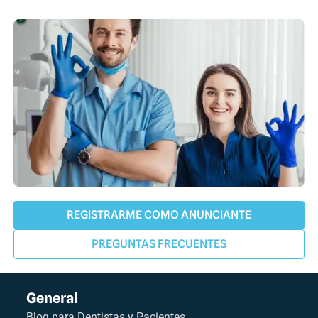
REGISTRARME COMO ANUNCIANTE
PREGUNTAS FRECUENTES
General
Blog para Dentistas y Pacientes