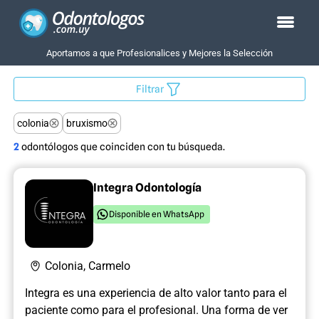
Aportamos a que Profesionalices y Mejores la Selección
Filtrar
colonia
bruxismo
2
odontólogos que coinciden con tu búsqueda.
Integra Odontología
Disponible en WhatsApp
Colonia, Carmelo
Integra es una experiencia de alto valor tanto para el
paciente como para el profesional. Una forma de ver