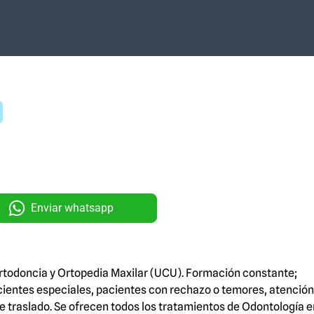
Enviar whatsapp
rtodoncia y Ortopedia Maxilar (UCU). Formación constante;
cientes especiales, pacientes con rechazo o temores, atención
e traslado. Se ofrecen todos los tratamientos de Odontología e