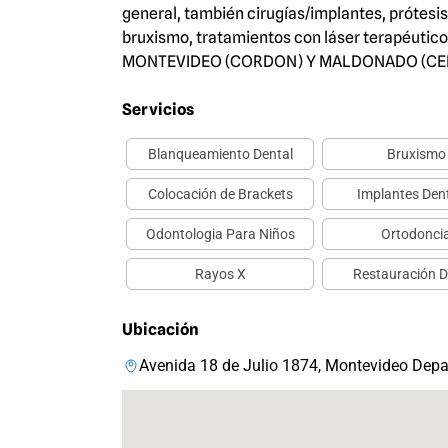
general, también cirugías/implantes, prótesi
bruxismo, tratamientos con láser terapéutico,
MONTEVIDEO (CORDON) Y MALDONADO (CE
Servicios
Blanqueamiento Dental
Bruxismo
Colocación de Brackets
Implantes Den
Odontologia Para Niños
Ortodonci
Rayos X
Restauración D
Ubicación
Avenida 18 de Julio 1874, Montevideo Dep