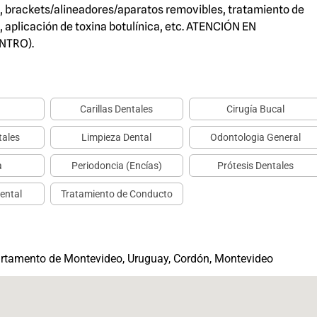
s, brackets/alineadores/aparatos removibles, tratamiento de
 aplicación de toxina botulínica, etc. ATENCIÓN EN
NTRO).
Carillas Dentales
Cirugía Bucal
tales
Limpieza Dental
Odontologia General
a
Periodoncia (Encías)
Prótesis Dentales
ental
Tratamiento de Conducto
artamento de Montevideo, Uruguay, Cordón, Montevideo