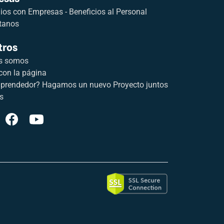
os con Empresas - Beneficios al Personal
tanos
tros
s somos
con la página
prendedor? Hagamos un nuevo Proyecto juntos
s