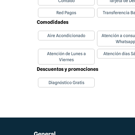
Contado
Tarjeta de De
Red Pagos
Transferencia B
Comodidades
Aire Acondicionado
Atención a consu
Whatsap
Atención de Lunes a
Atención días S
Viernes
Descuentos y promociones
Diagnóstico Gratis
General