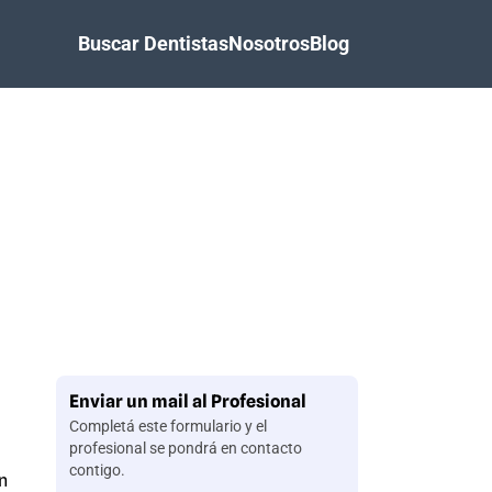
Buscar Dentistas
Nosotros
Blog
Enviar un mail al Profesional
Completá este formulario y el
profesional se pondrá en contacto
contigo.
n