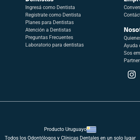
Ingresá como Dentista
Conveni
Registrate como Dentista
Contác
Planes para Dentistas
Noso
Atención a Dentistas
Preguntas Frecuentes
Quiene
Laboratorio para dentistas
Ayuda 
Sos em
Partner
Producto Uruguayo
Todos los Odontólogos y Clínicas Dentales en un solo lugar