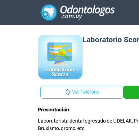
Laboratorio Sco
Ver Teléfono
Presentación
Laboratorista dental egresado de UDELAR. Pró
Bruxismo. cromo. etc