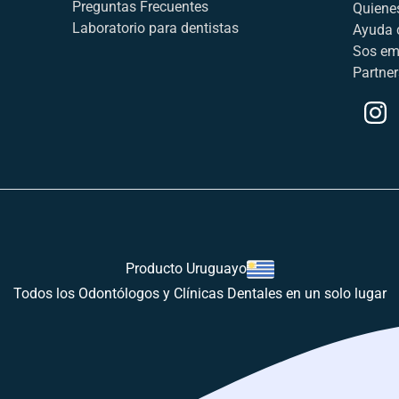
Preguntas Frecuentes
Quiene
Laboratorio para dentistas
Ayuda 
Sos em
Partner
Producto Uruguayo
Todos los Odontólogos y Clínicas Dentales en un solo lugar