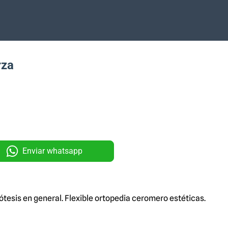
rza
Enviar whatsapp
tesis en general. Flexible ortopedia ceromero estéticas.