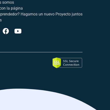
s somos
con la página
prendedor? Hagamos un nuevo Proyecto juntos
s