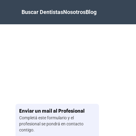
Buscar Dentistas
Nosotros
Blog
Enviar un mail al Profesional
Completá este formulario y el
profesional se pondrá en contacto
contigo.