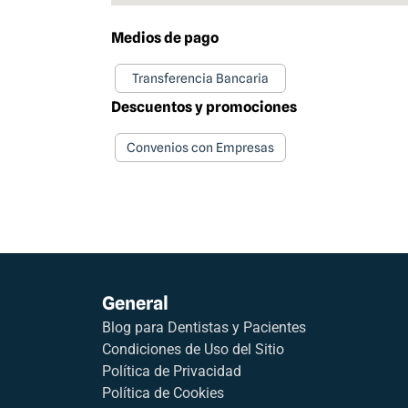
Medios de pago
Transferencia Bancaria
Descuentos y promociones
Convenios con Empresas
General
Blog para Dentistas y Pacientes
Condiciones de Uso del Sitio
Política de Privacidad
Política de Cookies