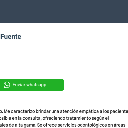
 Fuente
Enviar whatsapp
o. Me caracterizo brindar una atención empática a los pacient
ible en la consulta, ofreciendo tratamiento según el
ales de alta gama. Se ofrece servicios odontológicos en áreas