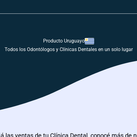
Producto Uruguayo
Todos los Odontólogos y Clínicas Dentales en un solo lugar
á las ventas de tu Clínica Dental, conocé más de 