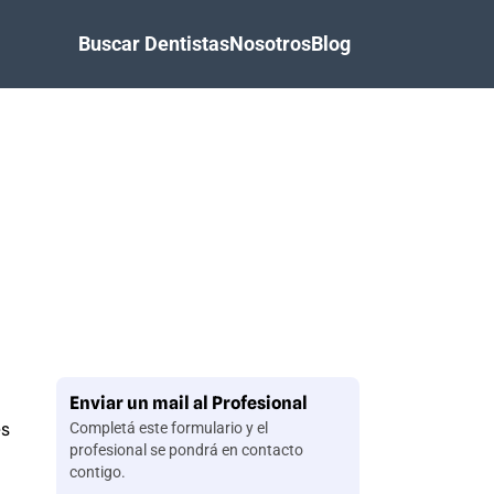
Buscar Dentistas
Nosotros
Blog
Enviar un mail al Profesional
es
Completá este formulario y el
profesional se pondrá en contacto
contigo.