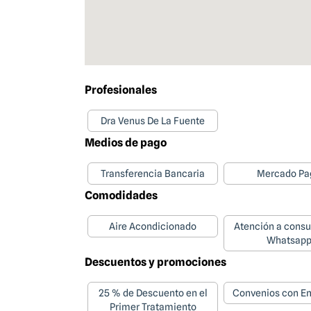
Profesionales
Dra Venus De La Fuente
Medios de pago
Transferencia Bancaria
Mercado Pa
Comodidades
Aire Acondicionado
Atención a consu
Whatsap
Descuentos y promociones
25 % de Descuento en el
Convenios con E
Primer Tratamiento