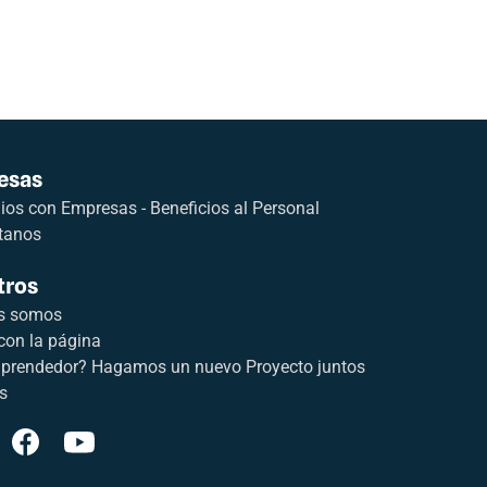
esas
os con Empresas - Beneficios al Personal
tanos
tros
s somos
con la página
prendedor? Hagamos un nuevo Proyecto juntos
s