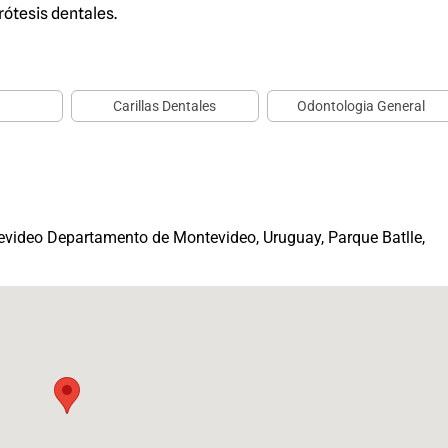
rótesis dentales.
Carillas Dentales
Odontologia General
evideo Departamento de Montevideo, Uruguay, Parque Batlle,