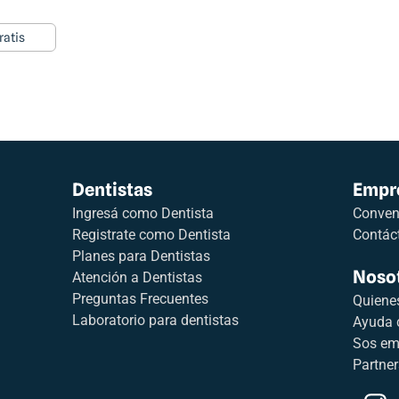
ratis
Dentistas
Empr
Ingresá como Dentista
Conveni
Registrate como Dentista
Contác
Planes para Dentistas
Noso
Atención a Dentistas
Preguntas Frecuentes
Quiene
Laboratorio para dentistas
Ayuda 
Sos em
Partner