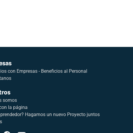
esas
os con Empresas - Beneficios al Personal
tanos
tros
s somos
con la página
prendedor? Hagamos un nuevo Proyecto juntos
s