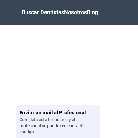
Buscar Dentistas
Nosotros
Blog
Enviar un mail al Profesional
Completá este formulario y el
profesional se pondrá en contacto
contigo.