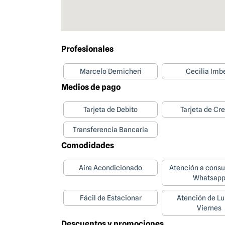
Profesionales
Marcelo Demicheri
Cecilia Imb
Medios de pago
Tarjeta de Debito
Tarjeta de Cr
Transferencia Bancaria
Comodidades
Aire Acondicionado
Atención a consu
Whatsap
Fácil de Estacionar
Atención de Lu
Viernes
Descuentos y promociones