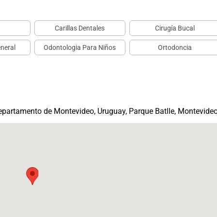
Carillas Dentales
Cirugía Bucal
neral
Odontologia Para Niños
Ortodoncia
epartamento de Montevideo, Uruguay, Parque Batlle, Montevide