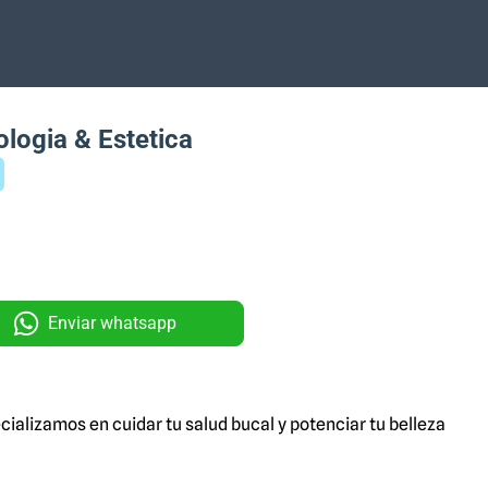
logia & Estetica
Enviar whatsapp
ializamos en cuidar tu salud bucal y potenciar tu belleza