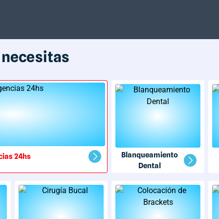
e necesitas
Blanqueamiento
cias 24hs
Dental