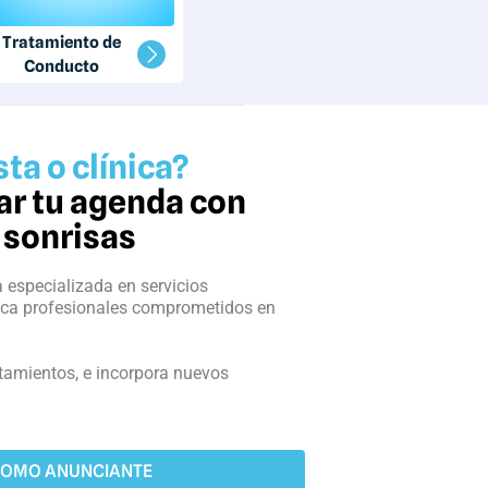
Tratamiento de
Conducto
ta o clínica?
nar tu agenda con
 sonrisas
a especializada en servicios
ica profesionales comprometidos en
tamientos, e incorpora nuevos
COMO ANUNCIANTE