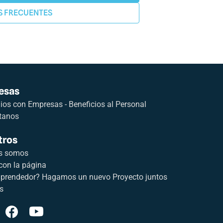
S FRECUENTES
esas
os con Empresas - Beneficios al Personal
tanos
tros
s somos
con la página
prendedor? Hagamos un nuevo Proyecto juntos
s