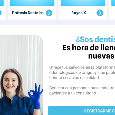
Prótesis Dentales
Rayos X
¿Sos dentis
Es hora de lle
nuevas
Ofrece tus servicios en la plataform
odontológicos de Uruguay, que publ
brindar servicios de calidad
Conecta con personas buscando tra
pacientes a tu consultorio
REGISTRARME 