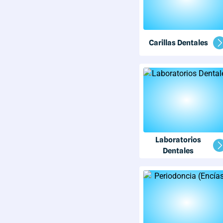
Carillas Dentales
Laboratorios
Dentales