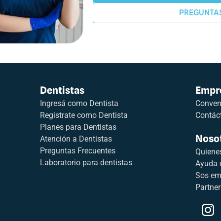
PREGUNTA
Dentistas
Empr
Ingresá como Dentista
Conveni
Registrate como Dentista
Contác
Planes para Dentistas
Noso
Atención a Dentistas
Preguntas Frecuentes
Quiene
Laboratorio para dentistas
Ayuda 
Sos em
Partner