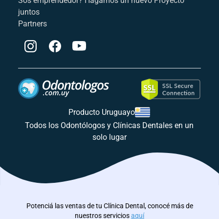
Sos emprendedor? Hagamos un nuevo Proyecto
juntos
Partners
Producto Uruguayo
Todos los Odontólogos y Clínicas Dentales en un
solo lugar
Potenciá las ventas de tu Clínica Dental, conocé más de
nuestros servicios
aquí