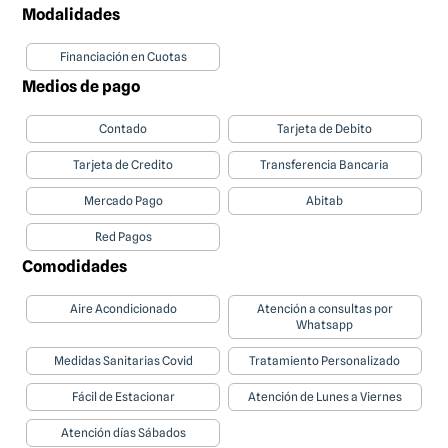
Modalidades
Financiación en Cuotas
Medios de pago
Contado
Tarjeta de Debito
Tarjeta de Credito
Transferencia Bancaria
Mercado Pago
Abitab
Red Pagos
Comodidades
Aire Acondicionado
Atención a consultas por
Whatsapp
Medidas Sanitarias Covid
Tratamiento Personalizado
Fácil de Estacionar
Atención de Lunes a Viernes
Atención días Sábados