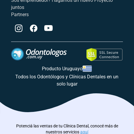
Sos emprendedor? Hagamos un nuevo Proyecto
juntos
Partners
Producto Uruguayo
Todos los Odontólogos y Clínicas Dentales en un
solo lugar
Potenciá las ventas de tu Clínica Dental, conocé más de
nuestros servicios
aquí