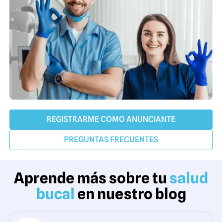
REGISTRARME COMO ANUNCIANTE
PREGUNTAS FRECUENTES
Aprende más sobre tu
salud
bucal
en nuestro blog