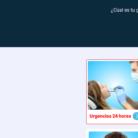
¿Cúal es tu 
Urgencias 24 horas