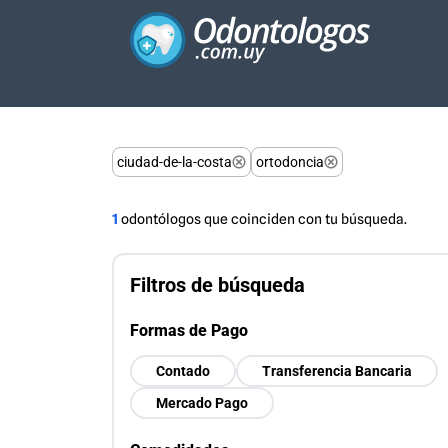
ciudad-de-la-costa
ortodoncia
1
odontólogos que coinciden con tu búsqueda.
Filtros de búsqueda
Formas de Pago
Contado
Transferencia Bancaria
Mercado Pago