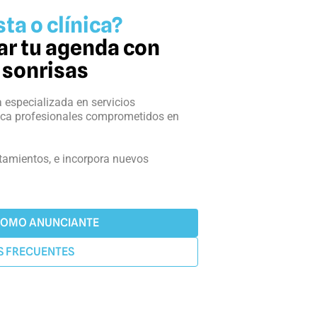
ta o clínica?
nar tu agenda con
 sonrisas
a especializada en servicios
ica profesionales comprometidos en
tamientos, e incorpora nuevos
COMO ANUNCIANTE
S FRECUENTES