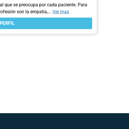
al que se preocupa por cada paciente. Para
rofesión son la empatía,...
Ver mas
PERFIL