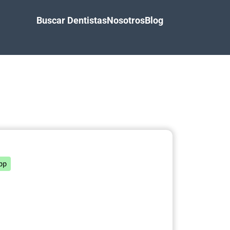
Buscar Dentistas
Nosotros
Blog
pp