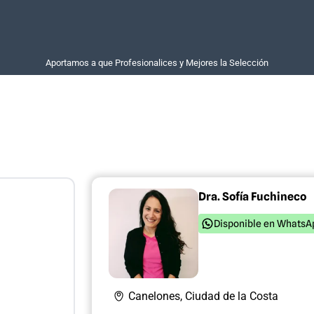
Aportamos a que Profesionalices y Mejores la Selección
Dra. Sofía Fuchineco
Disponible en WhatsA
Canelones, Ciudad de la Costa