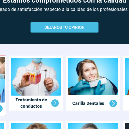
Estamos comprometidos con la calidad
grado de satisfacción respecto a la calidad de los profesionales
DEJANOS TU OPINIÓN
Tratamiento de
Carilla Dentales
conductos