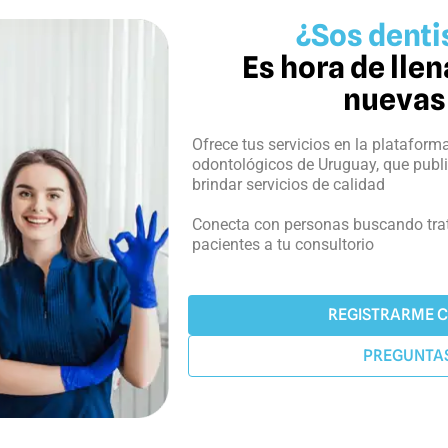
¿Sos dentis
Es hora de lle
nuevas
Ofrece tus servicios en la plataform
odontológicos de Uruguay, que publ
brindar servicios de calidad
Conecta con personas buscando tra
pacientes a tu consultorio
REGISTRARME 
PREGUNTA