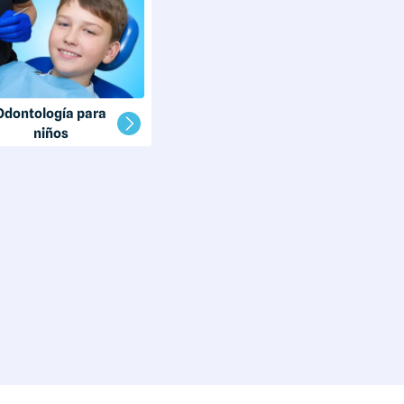
Odontología para
niños