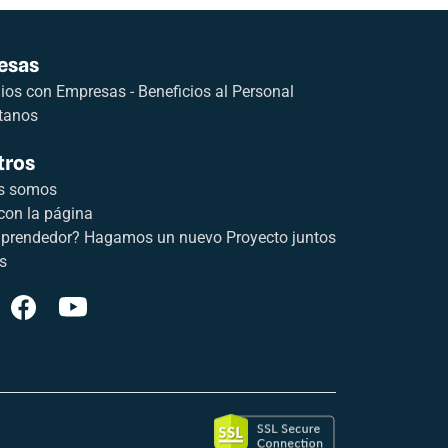
esas
os con Empresas - Beneficios al Personal
tanos
tros
s somos
con la página
prendedor? Hagamos un nuevo Proyecto juntos
s