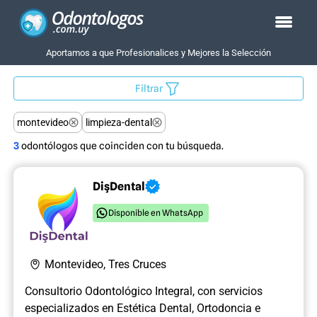
Aportamos a que Profesionalices y Mejores la Selección
Filtrar
montevideo
limpieza-dental
3
odontólogos que coinciden con tu búsqueda.
DişDental
Disponible en WhatsApp
Montevideo, Tres Cruces
Consultorio Odontológico Integral, con servicios
especializados en Estética Dental, Ortodoncia e