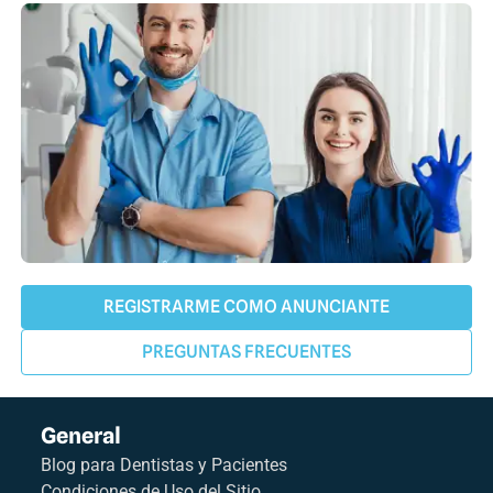
REGISTRARME COMO ANUNCIANTE
PREGUNTAS FRECUENTES
General
Blog para Dentistas y Pacientes
Condiciones de Uso del Sitio