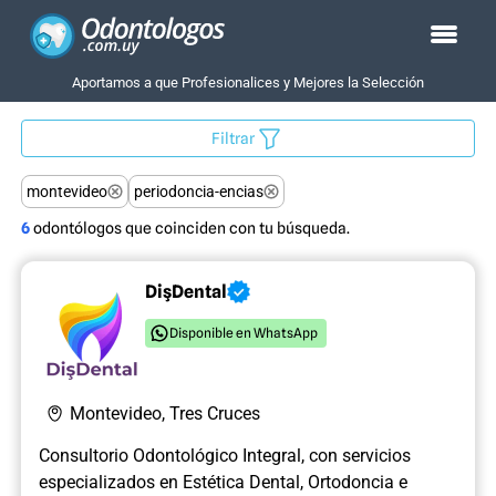
Aportamos a que Profesionalices y Mejores la Selección
Filtrar
montevideo
periodoncia-encias
6
odontólogos que coinciden con tu búsqueda.
DişDental
Disponible en WhatsApp
Montevideo, Tres Cruces
Consultorio Odontológico Integral, con servicios
especializados en Estética Dental, Ortodoncia e