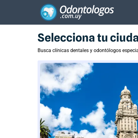
Selecciona tu ciud
Busca clínicas dentales y odontólogos especi