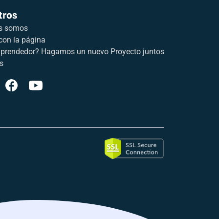
tros
s somos
con la página
prendedor? Hagamos un nuevo Proyecto juntos
s