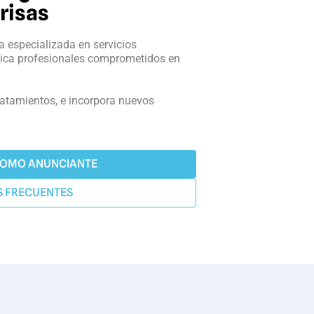
risas
a especializada en servicios
lica profesionales comprometidos en
atamientos, e incorpora nuevos
COMO ANUNCIANTE
 FRECUENTES