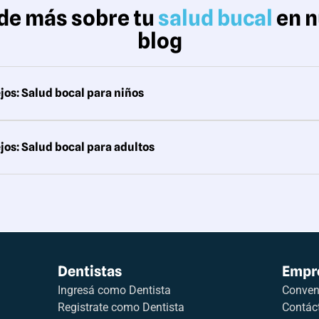
de más sobre tu
salud bucal
en n
blog
jos: Salud bocal para niños
jos: Salud bocal para adultos
Dentistas
Empr
Ingresá como Dentista
Conveni
Registrate como Dentista
Contác