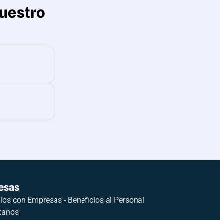
uestro
esas
os con Empresas - Beneficios al Personal
tanos