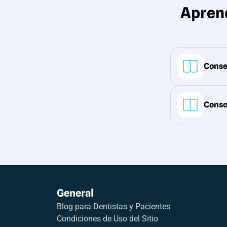
Apren
Conse
Conse
General
Blog para Dentistas y Pacientes
Condiciones de Uso del Sitio