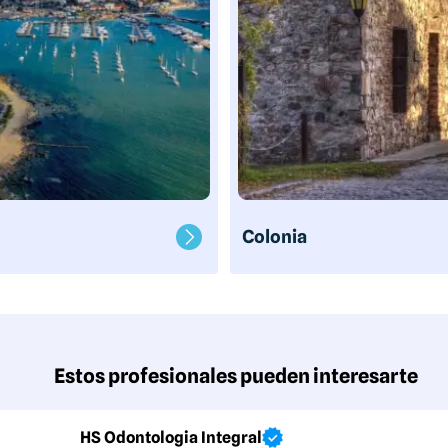
Colonia
Estos profesionales pueden interesarte
HS Odontologia Integral