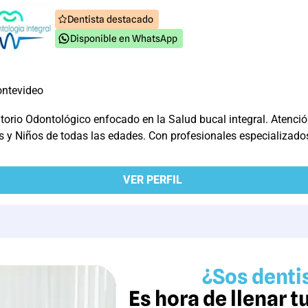
Dentista destacado
Disponible en WhatsApp
ntevideo
torio Odontológico enfocado en la Salud bucal integral. Atenció
s y Niños de todas las edades. Con profesionales especializados
VER PERFIL
¿Sos dentis
Es hora de llenar 