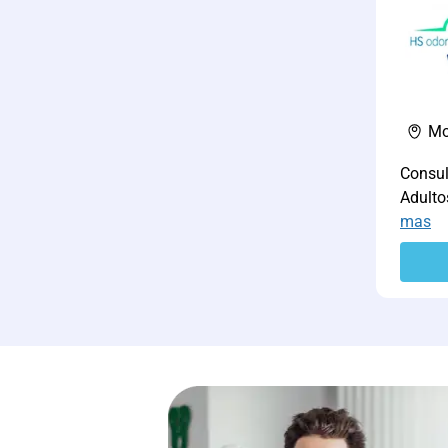
Mo
Consul
Adulto
mas