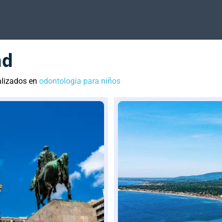
ad
alizados en
odontologia para niños